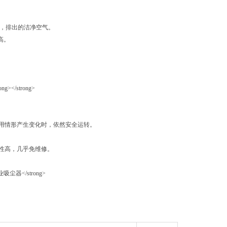
粒子，排出的洁净空气。
高。
用情形产生变化时，依然安全运转。
性高，几乎免维修。