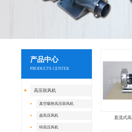
产品中心
PRODUCTS CENTER
高压鼓风机
真空吸附高压鼓风机
超高压风机
直流式高
特高压风机