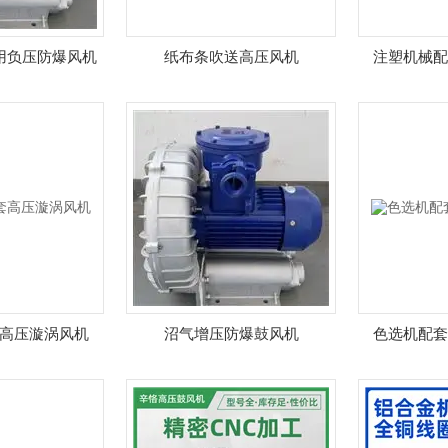
用负压防爆风机
纸布条吹送高压风机
注塑机械配
高压漩涡风机
沼气增压防爆鼓风机
色选机配套