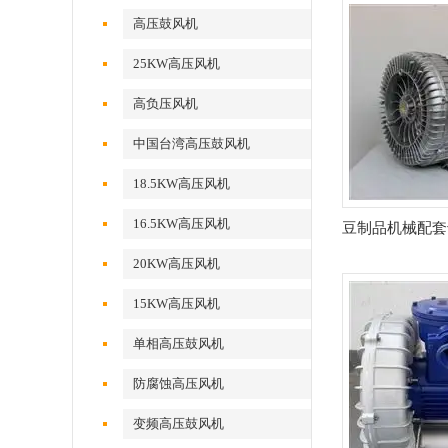
高压鼓风机
25KW高压风机
高负压风机
中国台湾高压鼓风机
18.5KW高压风机
16.5KW高压风机
豆制品机械配套
20KW高压风机
15KW高压风机
单相高压鼓风机
防腐蚀高压风机
变频高压鼓风机