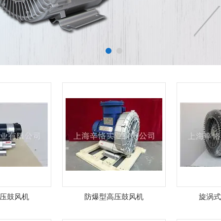
压鼓风机
防爆型高压鼓风机
旋涡式