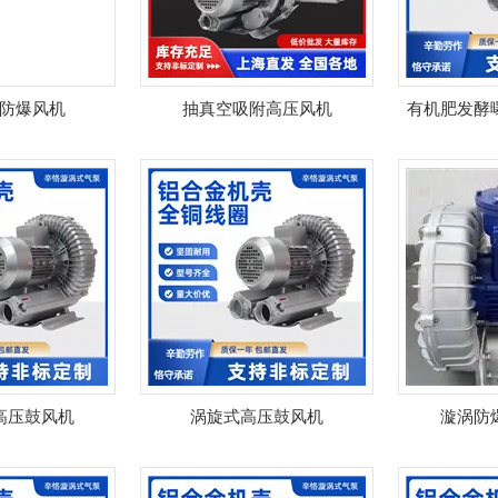
防爆风机
抽真空吸附高压风机
有机肥发酵
高压鼓风机
涡旋式高压鼓风机
漩涡防