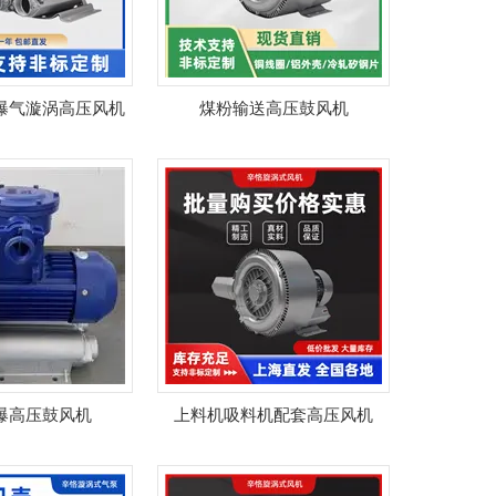
曝气漩涡高压风机
煤粉输送高压鼓风机
爆高压鼓风机
上料机吸料机配套高压风机