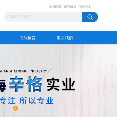
返回首页
在线留言
联系我们
在线留言
联系我们