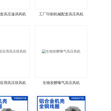
套高压漩涡风机
工厂印刷机械配套高压风机
应用高压鼓风机
生物发酵曝气高压风机