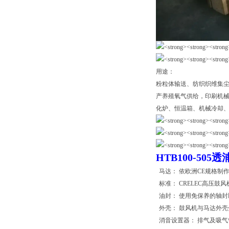
用途：
粉粒体输送、纺织织维集
产养殖氧气供给，印刷机
化炉、恒温箱、机械冷却、
HTB100-505
透
马达： 依欧洲CE规格制
标准： CRELEC高压鼓
油封： 使用免保养的轴封
外壳： 鼓风机与马达外壳
消音设置器： 排气及吸气