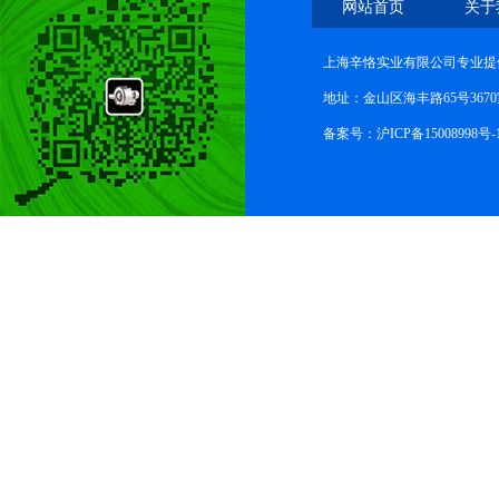
网站首页
关于
上海辛恪实业有限公司专业提供
地址：金山区海丰路65号367
备案号：
沪ICP备15008998号-