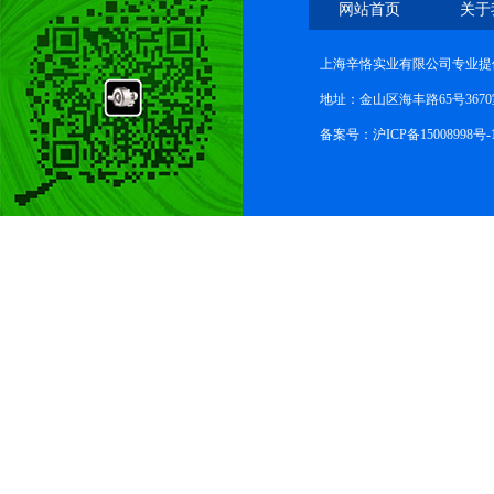
网站首页
关于
上海辛恪实业有限公司专业提
地址：金山区海丰路65号367
备案号：
沪ICP备15008998号-