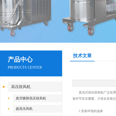
技术文章
产品中心
PRODUCTS CENTER
高压鼓风机
直流式高压鼓风机广泛应用于
真空吸附高压鼓风机
装环节至关重要。只有在安装过
超高压风机
1.安装环境的选择