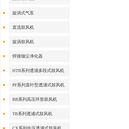
旋涡式气泵
直流鼓风机
旋涡鼓风机
焊接烟尘净化器
HTB系列透浦多段式鼓风机
PF系列直叶型透浦式鼓风机
RB系列高压环形鼓风机
TB系列透浦式鼓风机
CX系列中压透浦式鼓风机