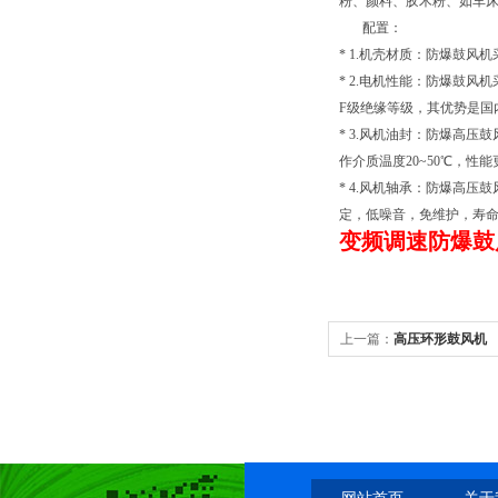
粉、颜料、胶木粉、如车
配置：
* 1.机壳材质：防爆鼓
* 2.电机性能：防爆鼓风机采
F级绝缘等级，其优势是国
* 3.风机油封：防爆高压
作介质温度20~50℃，性
* 4.风机轴承：防爆高压
定，低噪音，免维护，寿
变频调速防爆鼓
上一篇：
高压环形鼓风机