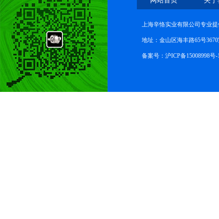
网站首页
关于
上海辛恪实业有限公司专业提
地址：金山区海丰路65号367
备案号：
沪ICP备15008998号-