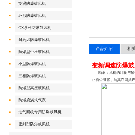
旋涡防爆鼓风机
环形防爆鼓风机
CX系列防爆鼓风机
耐高温防爆鼓风机
产品介绍
相
防爆型中压鼓风机
小型防爆鼓风机
变频调速防爆鼓
轴承：风机的叶轮与轴部
三相防爆鼓风机
止粉尘阻塞，与其它同类
防爆型高压鼓风机
防爆旋涡式气泵
油气回收专用防爆鼓风机
密封型防爆鼓风机