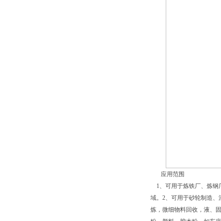
应用范围
1、可用于炼铁厂、炼钢
域。2、可用于砂轮制造、
炼，微细物料回收，液、固