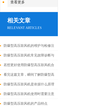
查看更多
相关文章
RELEVANT ARTICLES
防爆型高压鼓风机的维护与检修注
意事项
防爆型高压鼓风机常见故障诊断与
在危险区域内的安全排除方法
若想更好使用防爆型高压鼓风机合
理的保养方法很重要
看完这篇文章，瞬间了解防爆型高
压鼓风机了
防爆型高压鼓风机是依据什么原理
进行工作的？
防爆型高压鼓风机使用时需要注意
哪些细节？
防爆型高压鼓风机的产品特点