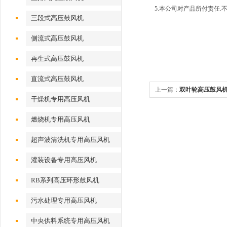
5.本公司对产品所付责任
三段式高压鼓风机
侧流式高压鼓风机
再生式高压鼓风机
直流式高压鼓风机
上一篇：
双叶轮高压鼓风
干燥机专用高压风机
燃烧机专用高压风机
超声波清洗机专用高压风机
灌装设备专用高压风机
RB系列高压环形鼓风机
污水处理专用高压风机
中央供料系统专用高压风机