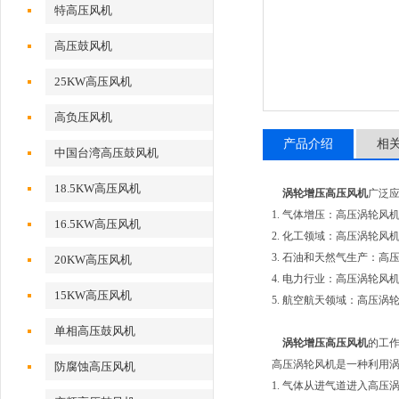
特高压风机
高压鼓风机
25KW高压风机
高负压风机
产品介绍
相
中国台湾高压鼓风机
18.5KW高压风机
涡轮增压高压风机
广泛
1. 气体增压：高压涡轮
16.5KW高压风机
2. 化工领域：高压涡轮
3. 石油和天然气生产：
20KW高压风机
4. 电力行业：高压涡轮
15KW高压风机
5. 航空航天领域：高压
单相高压鼓风机
涡轮增压高压风机
的工
高压涡轮风机是一种利用
防腐蚀高压风机
1. 气体从进气道进入高