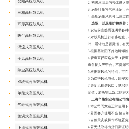
变频高压鼓风机
2. 初级压缩后的气体进
3. 涡轮叶轮将气体压缩
三相高压鼓风机
4. 高压涡轮风机可以通
选型、以及维护和保养
环形高压鼓风机
1.安装前应熟悉说明书各
吸尘高压鼓风机
2.对鼓风机进行初步检查
叶，看转动是否灵活，有
涡流式高压风机
3.根据基础图下好地脚螺
4.管道直径应略大于（管
全风高压鼓风机
道各接头应密合，不得漏
除尘高压鼓风机
5.根据鼓风机的特点，可
6.为保护风机电机，应安
双段式高压鼓风机
7.关闭风机进风口，试启
定值，若所需工况点刚好
单段式高压风机
上海辛恪实业有限公司售
气环式高压鼓风机
1.本公司同意在正常使用
2.若因客户使用不当.擅
旋涡式高压鼓风机
3.自然天灾或操作环境恶
4.若无法取得出货日期证
上排式高压鼓风机