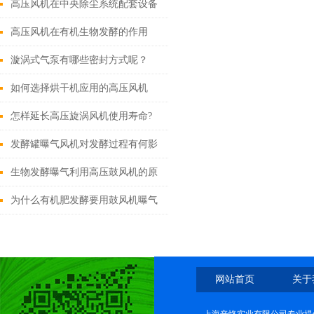
么呢
高压风机在中央除尘系统配套设备
中的作用
高压风机在有机生物发酵的作用
漩涡式气泵有哪些密封方式呢？
如何选择烘干机应用的高压风机
呢？
怎样延长高压旋涡风机使用寿命?
发酵罐曝气风机对发酵过程有何影
响？
生物发酵曝气利用高压鼓风机的原
理是什么？
为什么有机肥发酵要用鼓风机曝气
供氧
网站首页
关于