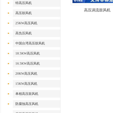
特高压风机
高压涡流鼓风机
高压鼓风机
25KW高压风机
高负压风机
中国台湾高压鼓风机
18.5KW高压风机
16.5KW高压风机
20KW高压风机
15KW高压风机
单相高压鼓风机
防腐蚀高压风机