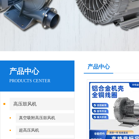
产品中心
产品中心
PRODUCTS CENTER
高压鼓风机
真空吸附高压鼓风机
超高压风机