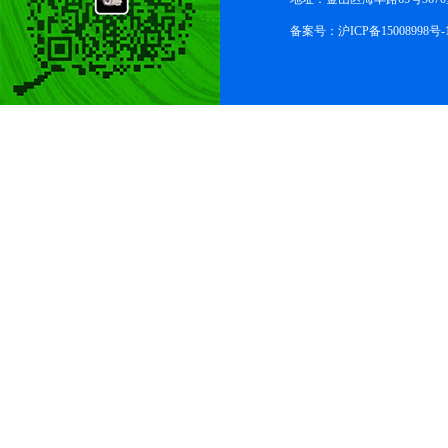
备案号：
沪ICP备15008998号-