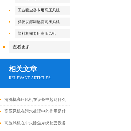
工业吸尘器专用高压风机
粪便发酵罐配套高压风机
塑料机械专用高压风机
查看更多
相关文章
RELEVANT ARTICLES
清洗机高压风机在设备中起到什么
作用？
高压风机在污水处理中的作用是什
么呢
高压风机在中央除尘系统配套设备