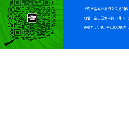
上海辛恪实业有限公司是国内
地址：金山区海丰路65号367
备案号：
沪ICP备15008998号-