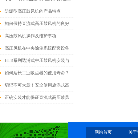
业应用中的重要作用
防爆型高压鼓风机的产品特点
如何保持直流式高压鼓风机的良好
工作状态？
高压鼓风机操作及维护事项
高压风机在中央除尘系统配套设备
中的作用
HTB系列透浦式中压鼓风机安装与
调试全流程详解
如何延长工业吸尘器的使用寿命？
切记不可大意！安全使用旋涡式高
压鼓风机
正确安装才能保证直流式高压鼓风
机的正常运行
网站首页
关于