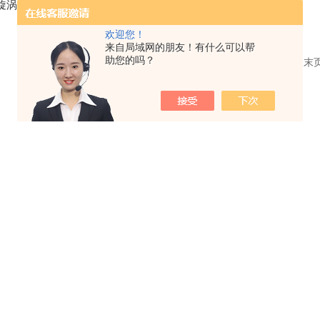
旋涡气泵
三相380V漩涡式气泵
欢迎您！
来自局域网的朋友！有什么可以帮
助您的吗？
共 2 条记录，当前 1 / 1 页 首页 上一页 下一页 