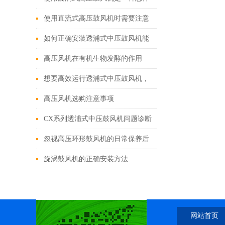
的体验？
使用直流式高压鼓风机时需要注意
哪些要点？
如何正确安装透浦式中压鼓风机能
保证其后续工作？
高压风机在有机生物发酵的作用
想要高效运行透浦式中压鼓风机，
不懂这些可不行
高压风机选购注意事项
CX系列透浦式中压鼓风机问题诊断
与自行解决方案
忽视高压环形鼓风机的日常保养后
果很严重
旋涡鼓风机的正确安装方法
网站首页