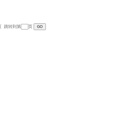
末页 跳转到第
页