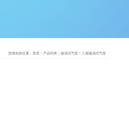
您现在的位置：
首页
>
产品列表
>
旋涡式气泵
>
三相漩涡式气泵