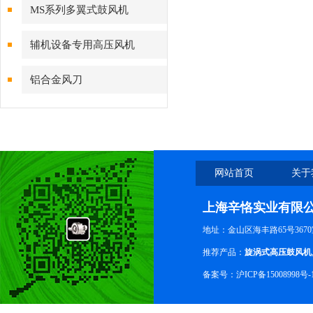
MS系列多翼式鼓风机
辅机设备专用高压风机
铝合金风刀
网站首页
关于
上海辛恪实业有限
地址：金山区海丰路65号367
推荐产品：
旋涡式高压鼓风机
备案号：
沪ICP备15008998号-