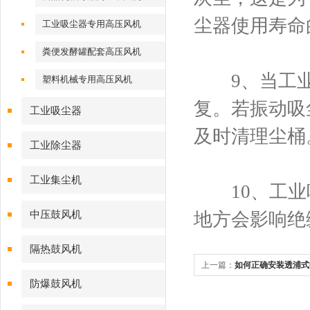
尘器使用寿命
工业吸尘器专用高压风机
粪便发酵罐配套高压风机
9、当工业
塑料机械专用高压风机
复。若振动吸
工业吸尘器
及时清理尘桶
工业除尘器
工业集尘机
10、工业吸
中压鼓风机
地方会影响绝
隔热鼓风机
上一篇：
如何正确安装透浦式
防爆鼓风机
作？