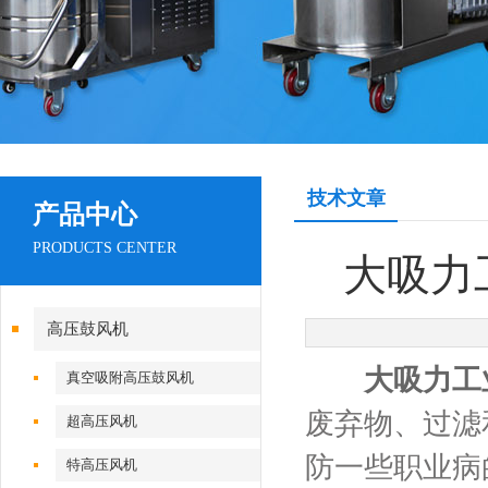
技术文章
产品中心
PRODUCTS CENTER
大吸力
高压鼓风机
大吸力工
真空吸附高压鼓风机
废弃物、过滤
超高压风机
防一些职业病
特高压风机