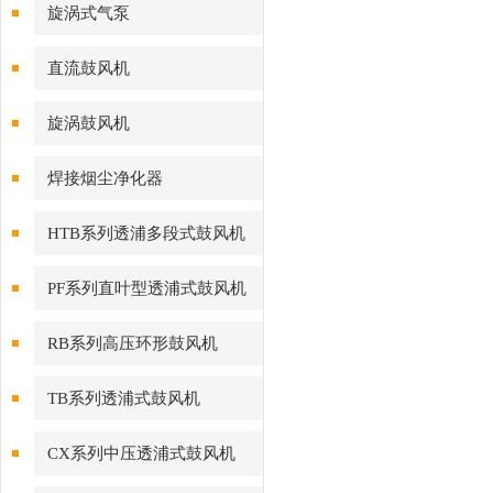
旋涡式气泵
直流鼓风机
旋涡鼓风机
焊接烟尘净化器
HTB系列透浦多段式鼓风机
PF系列直叶型透浦式鼓风机
RB系列高压环形鼓风机
TB系列透浦式鼓风机
CX系列中压透浦式鼓风机