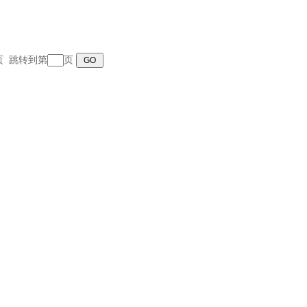
末页 跳转到第
页