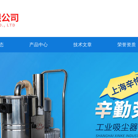
态
产品中心
技术文章
荣誉资质