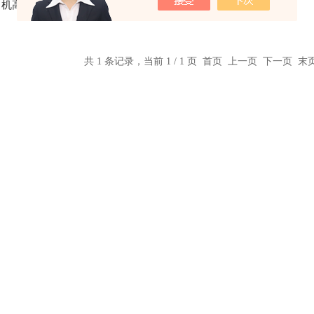
出机高压风机
共 1 条记录，当前 1 / 1 页 首页 上一页 下一页 