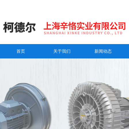
首页
关于我们
新闻动态