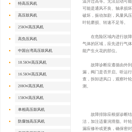
温升过高等。无法启动可能
特高压风机
可能是通风不良、轴承损坏
高压鼓风机
破坏，振动加剧，风量风压
叶轮磨损、转速不足等。
25KW高压风机
在危险区域内进行故障诊
高负压风机
气体的区域，应先进行气体
中国台湾高压鼓风机
能产生火花的部位。
18.5KW高压风机
故障诊断应遵循由外到内
漏，阀门是否开启。听运行
16.5KW高压风机
查，拆卸进风口，观察叶轮
20KW高压风机
测。
15KW高压风机
单相高压鼓风机
故障排除应根据诊断结果
防腐蚀高压风机
洁，加注适量润滑脂。叶轮
漏应修补或更换，确保密封