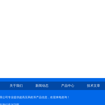
关于我们
新闻动态
产品中心
技术文章
限公司专业提供超高压风机等产品信息，欢迎来电咨询！
路65号3670室