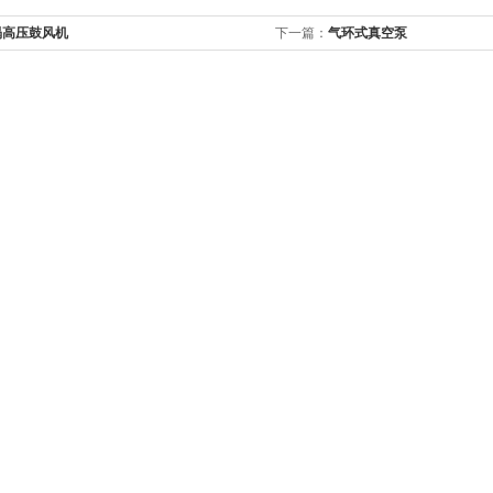
涡高压鼓风机
下一篇：
气环式真空泵