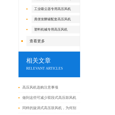
工业吸尘器专用高压风机
粪便发酵罐配套高压风机
塑料机械专用高压风机
查看更多
相关文章
RELEVANT ARTICLES
高压风机选购注意事项
做到这些可减少双段式高压鼓风机
出现故障的频率！
同样的旋涡式高压鼓风机，为何别