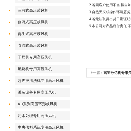
2.若因客户使用不当.擅
三段式高压鼓风机
3.自然天灾或操作环境恶
4.若无法取得出货日期证
侧流式高压鼓风机
5.本公司对产品所付责任
再生式高压鼓风机
直流式高压鼓风机
干燥机专用高压风机
燃烧机专用高压风机
上一篇：
高速分切机专用
超声波清洗机专用高压风机
灌装设备专用高压风机
RB系列高压环形鼓风机
污水处理专用高压风机
中央供料系统专用高压风机