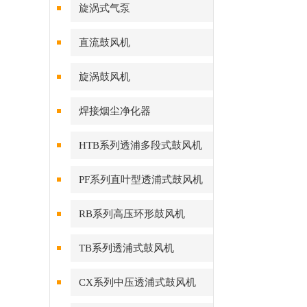
旋涡式气泵
直流鼓风机
旋涡鼓风机
焊接烟尘净化器
HTB系列透浦多段式鼓风机
PF系列直叶型透浦式鼓风机
RB系列高压环形鼓风机
TB系列透浦式鼓风机
CX系列中压透浦式鼓风机