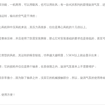
功能，一机两用，可以用吸风，也可以用吹风；有一款4QB系列的梁瑾旋涡气泵，还
运转，输出的空气是干净的；
风机和中压风机来说，其压力高很多，往往是离心风机的十几倍以上。
整体压铸，并且使用了防震安装脚座，那么它对安装基础的要求也是很低的，甚至可
型的风机，其运转的噪音较低，功率越大越明显，5.5KW以上就会显示出来；
；它的损耗件仅仅是两个轴承，在质保期之内，旋涡气泵基本上不需要维护；
常微小，因为除了轴承之外，没其它的机械接触部分，所以，旋涡气泵的使用寿命当
使用方便！