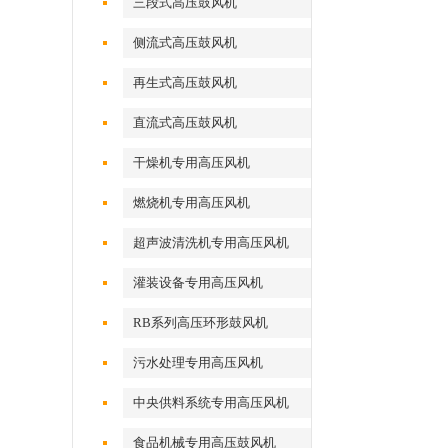
三段式高压鼓风机
侧流式高压鼓风机
再生式高压鼓风机
直流式高压鼓风机
干燥机专用高压风机
燃烧机专用高压风机
超声波清洗机专用高压风机
灌装设备专用高压风机
RB系列高压环形鼓风机
污水处理专用高压风机
中央供料系统专用高压风机
食品机械专用高压鼓风机