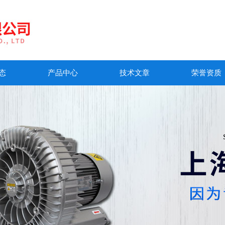
态
产品中心
技术文章
荣誉资质