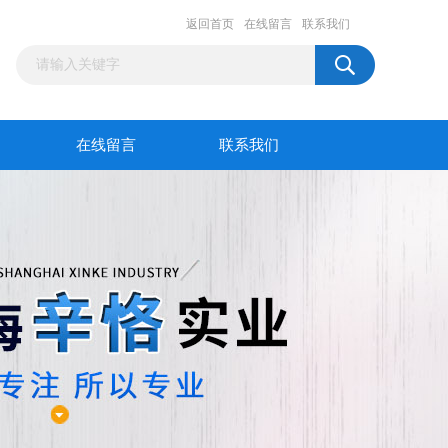
返回首页
在线留言
联系我们
在线留言
联系我们