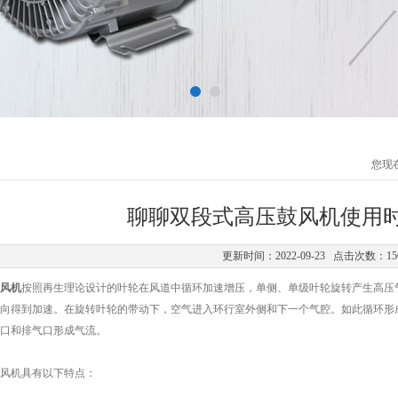
您现
聊聊双段式高压鼓风机使用
更新时间：2022-09-23 点击次数：15
风机
按照再生理论设计的叶轮在风道中循环加速增压，单侧、单级叶轮旋转产生高压气
向得到加速。在旋转叶轮的带动下，空气进入环行室外侧和下一个气腔。如此循环形
口和排气口形成气流。
机具有以下特点：