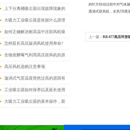
的叶片转动过程中对气体施
与自行解决方案
上下分离桶吸尘器出现故障现象的
透浦式鼓风机，全风TB透
应对措施
大吸力工业吸尘器是依据什么原理
进行工作的？
如何正确解决耐高温中压鼓风机噪
上一篇：
RB-077高压环
音大的问题？
怎样延长高压旋涡风机使用寿命?
生物发酵曝气利用高压鼓风机的原
理是什么？
高压风机选购注意事项
漩涡式气泵温度突然过高的原因有
哪些？
工业吸尘器如何保养以及延长使用
寿命！
大吸力工业吸尘器的基本操作，新
手不得不看！