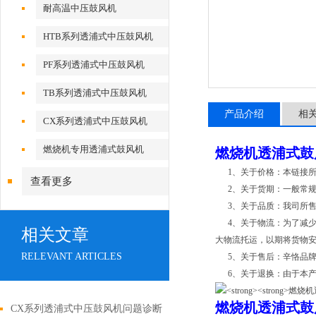
耐高温中压鼓风机
HTB系列透浦式中压鼓风机
PF系列透浦式中压鼓风机
TB系列透浦式中压鼓风机
产品介绍
相
CX系列透浦式中压鼓风机
燃烧机专用透浦式鼓风机
燃烧机透浦式鼓
1、关于价格：本链接所示
查看更多
2、关于货期：一般常规型
3、关于品质：我司所售
4、关于物流：为了减少
相关文章
大物流托运，以期将货物
RELEVANT ARTICLES
5、关于售后：辛恪品牌
6、关于退换：由于本产
燃烧机透浦式鼓
CX系列透浦式中压鼓风机问题诊断