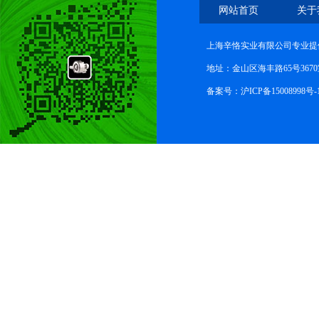
网站首页
关于
上海辛恪实业有限公司专业提
地址：金山区海丰路65号367
备案号：
沪ICP备15008998号-