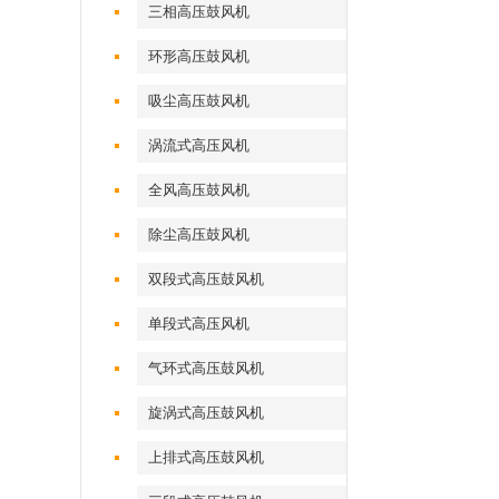
三相高压鼓风机
环形高压鼓风机
吸尘高压鼓风机
涡流式高压风机
全风高压鼓风机
除尘高压鼓风机
双段式高压鼓风机
单段式高压风机
气环式高压鼓风机
旋涡式高压鼓风机
上排式高压鼓风机