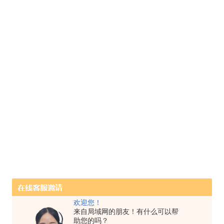
欢迎您！
来自局域网的朋友！有什么可以帮
助您的吗？