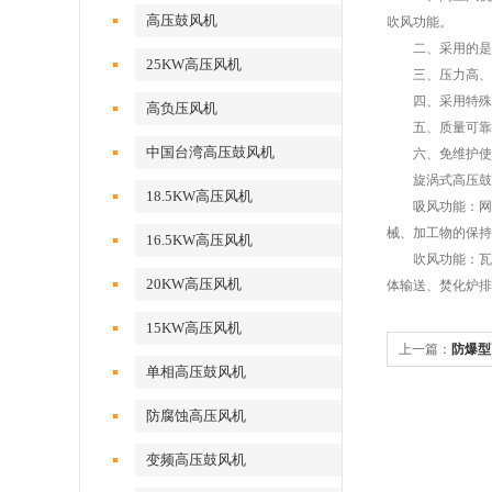
高压鼓风机
吹风功能。
二、采用的是无
25KW高压风机
三、压力高、风
四、采用特殊叶
高负压风机
五、质量可靠、能
中国台湾高压鼓风机
六、免维护使用
旋涡式高压鼓
18.5KW高压风机
吸风功能：网版
械、加工物的保持
16.5KW高压风机
吹风功能：瓦斯
20KW高压风机
体输送、焚化炉排
15KW高压风机
上一篇：
防爆型
单相高压鼓风机
防腐蚀高压风机
变频高压鼓风机