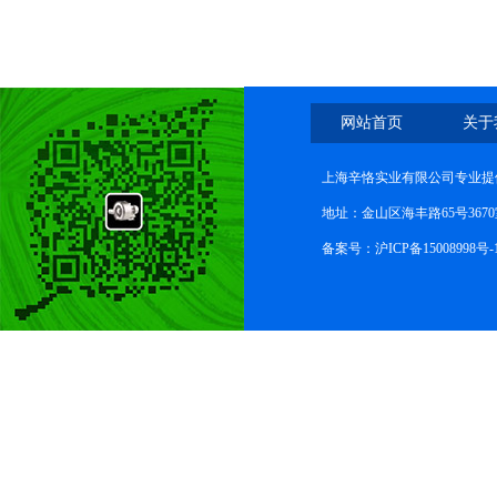
网站首页
关于
上海辛恪实业有限公司专业提
地址：金山区海丰路65号367
备案号：
沪ICP备15008998号-