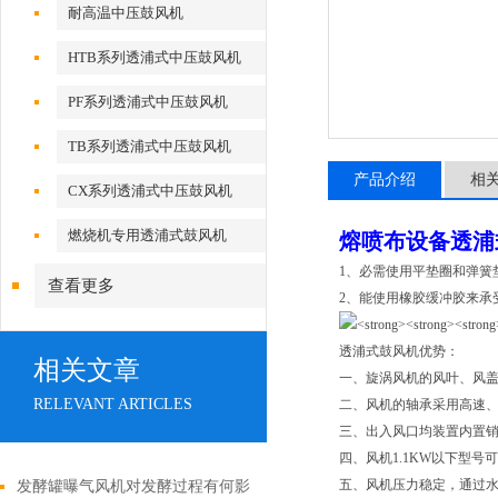
耐高温中压鼓风机
HTB系列透浦式中压鼓风机
PF系列透浦式中压鼓风机
TB系列透浦式中压鼓风机
产品介绍
相
CX系列透浦式中压鼓风机
燃烧机专用透浦式鼓风机
熔喷布设备透浦
1、必需使用平垫圈和弹簧
查看更多
2、能使用橡胶缓冲胶来承
透浦式鼓风机优势：
相关文章
一、旋涡风机的风叶、风盖
RELEVANT ARTICLES
二、风机的轴承采用高速、耐高
三、出入风口均装置内置
四、风机1.1KW以下型号
五、风机压力稳定，通过
发酵罐曝气风机对发酵过程有何影