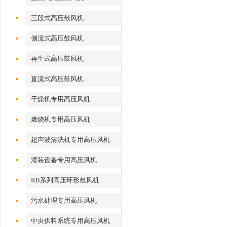
三段式高压鼓风机
侧流式高压鼓风机
再生式高压鼓风机
直流式高压鼓风机
干燥机专用高压风机
燃烧机专用高压风机
超声波清洗机专用高压风机
灌装设备专用高压风机
RB系列高压环形鼓风机
污水处理专用高压风机
中央供料系统专用高压风机