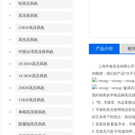
特高压风机
高压鼓风机
25KW高压风机
高负压风机
产品介绍
相
中国台湾高压鼓风机
18.5KW高压风机
上海辛恪实业有限公司
的顾虑；我们的产品*次不
16.5KW高压风机
20KW高压风机
我司销售的辛恪品牌高压
15KW高压风机
1. *型 , 无噪音 : 
2. 可靠性高当使用情况
单相高压鼓风机
此它具有下列优点：高压
防腐蚀高压风机
3. 安装容易 配备齐全
4. 无油无污染 叶轮旋