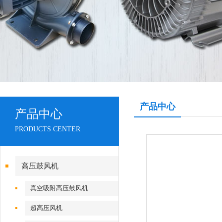
产品中心
产品中心
PRODUCTS CENTER
高压鼓风机
真空吸附高压鼓风机
超高压风机