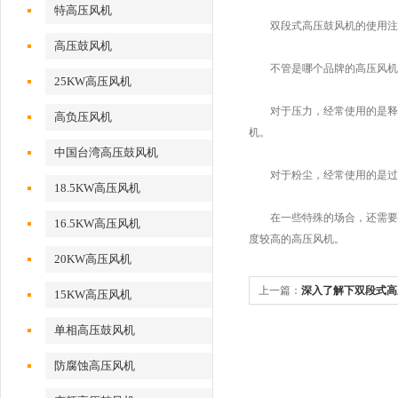
特高压风机
双段式高压鼓风机的使用注
高压鼓风机
不管是哪个品牌的高压风机，
25KW高压风机
对于压力，经常使用的是释压
高负压风机
机。
中国台湾高压鼓风机
对于粉尘，经常使用的是过滤
18.5KW高压风机
在一些特殊的场合，还需要进
16.5KW高压风机
度较高的高压风机。
20KW高压风机
上一篇：
深入了解下双段式高
15KW高压风机
单相高压鼓风机
防腐蚀高压风机