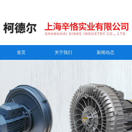
首页
关于我们
新闻动态