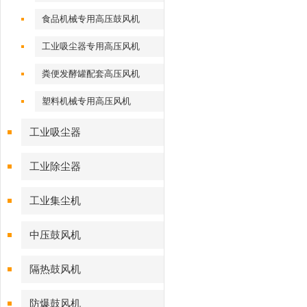
食品机械专用高压鼓风机
工业吸尘器专用高压风机
粪便发酵罐配套高压风机
塑料机械专用高压风机
工业吸尘器
工业除尘器
工业集尘机
中压鼓风机
隔热鼓风机
防爆鼓风机