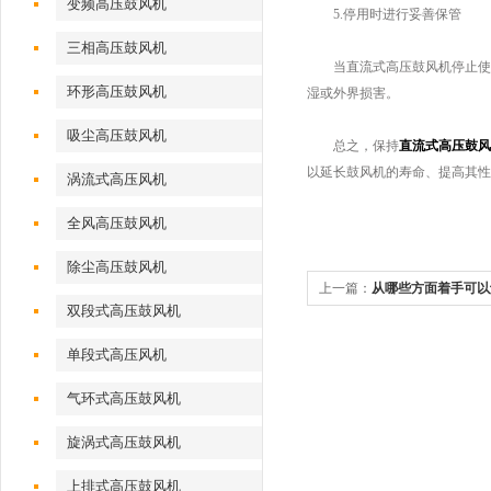
变频高压鼓风机
5.停用时进行妥善保管
三相高压鼓风机
当直流式高压鼓风机停止使用
环形高压鼓风机
湿或外界损害。
吸尘高压鼓风机
总之，保持
直流式高压鼓风
以延长鼓风机的寿命、提高其性
涡流式高压风机
全风高压鼓风机
除尘高压鼓风机
上一篇：
从哪些方面着手可以
双段式高压鼓风机
灵?
单段式高压风机
气环式高压鼓风机
旋涡式高压鼓风机
上排式高压鼓风机