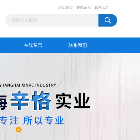
返回首页
在线留言
联系我们
在线留言
联系我们