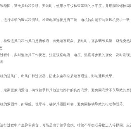
稳固，避免振动和位移。安装时，使用水平仪检查基础的水平度，并用膨胀螺栓固
进行详细的调试和测试。检查电源连接是否正确，电机转向是否与鼓风机要求一致
检查进风口和出风口是否畅通，有无堵塞现象。启动时，逐步调节风量，避免突然加
态
程中，实时监控其工作状态。注意观察电流、电压、温度等参数的变化，及时发现
养
的进风口、出风口和过滤器，防止灰尘和杂质堵塞通道，影响通风效果。
定期更换润滑油，确保轴承和其他运动部件的良好润滑。避免因润滑不良导致的磨
的紧固件，如螺丝、螺母等，确保其紧固可靠，避免因振动导致的松动和脱落。
行过程中产生异常噪音，可能是由于轴承磨损、叶轮不平衡或异物进入等原因。应