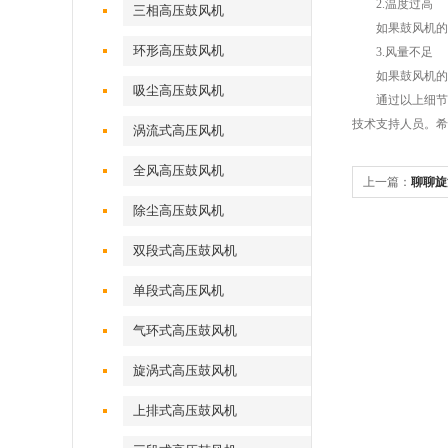
2.温度过高
三相高压鼓风机
如果鼓风机的温
环形高压鼓风机
3.风量不足
如果鼓风机的风
吸尘高压鼓风机
通过以上细节的
技术支持人员。希
涡流式高压风机
全风高压鼓风机
上一篇：
聊聊旋
除尘高压鼓风机
症
双段式高压鼓风机
单段式高压风机
气环式高压鼓风机
旋涡式高压鼓风机
上排式高压鼓风机