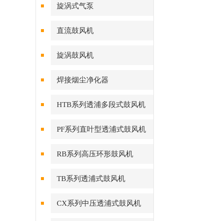
旋涡式气泵
直流鼓风机
旋涡鼓风机
焊接烟尘净化器
HTB系列透浦多段式鼓风机
PF系列直叶型透浦式鼓风机
RB系列高压环形鼓风机
TB系列透浦式鼓风机
CX系列中压透浦式鼓风机