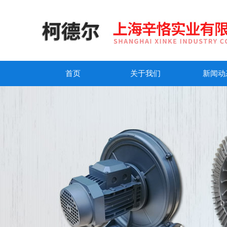
首页
关于我们
新闻动