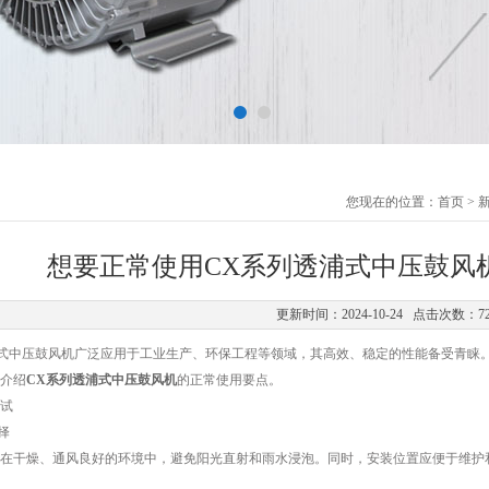
您现在的位置：
首页
>
想要正常使用CX系列透浦式中压鼓风
更新时间：2024-10-24 点击次数：7
中压鼓风机广泛应用于工业生产、环保工程等领域，其高效、稳定的性能备受青睐。
介绍
CX系列透浦式中压鼓风机
的正常使用要点。
试
择
干燥、通风良好的环境中，避免阳光直射和雨水浸泡。同时，安装位置应便于维护