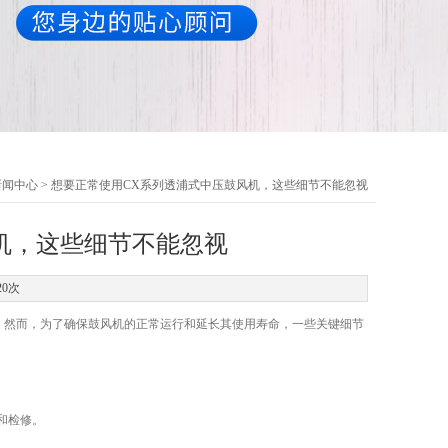
新闻中心
> 想要正常使用CX系列透浦式中压鼓风机，这些细节不能忽视
机，这些细节不能忽视
20次
然而，为了确保鼓风机的正常运行和延长其使用寿命，一些关键细节
和检修。