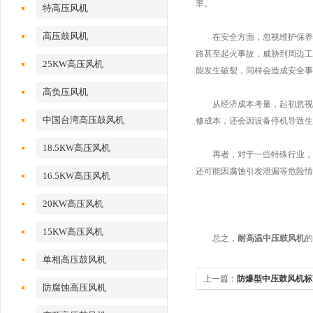
率。
特高压风机
高压鼓风机
在安全方面，忽视维护保养更
路甚至起火事故，威胁到周边工
25KW高压风机
能发生破裂，同样会造成安全事
高负压风机
从经济成本考量，起初忽视维
中国台湾高压鼓风机
修成本，还会因设备停机导致生
18.5KW高压风机
再者，对于一些特殊行业，
还可能因腐蚀引发泄漏等危险情
16.5KW高压风机
20KW高压风机
15KW高压风机
总之，
耐高温中压鼓风机
的
单相高压鼓风机
上一篇：
防爆型中压鼓风机标
防腐蚀高压风机