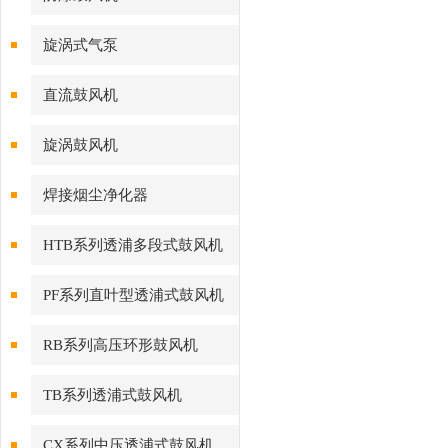
旋涡式气泵
直流鼓风机
旋涡鼓风机
焊接烟尘净化器
HTB系列透浦多段式鼓风机
PF系列直叶型透浦式鼓风机
RB系列高压环形鼓风机
TB系列透浦式鼓风机
CX系列中压透浦式鼓风机