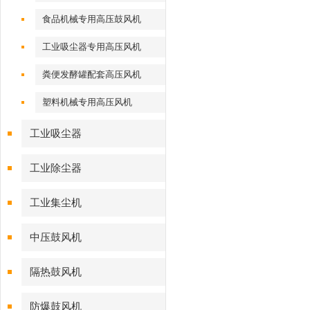
食品机械专用高压鼓风机
工业吸尘器专用高压风机
粪便发酵罐配套高压风机
塑料机械专用高压风机
工业吸尘器
工业除尘器
工业集尘机
中压鼓风机
隔热鼓风机
防爆鼓风机